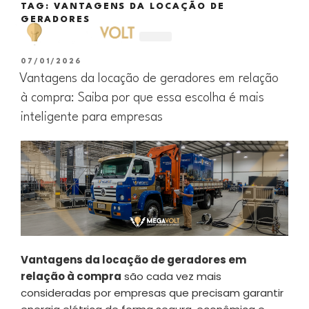
TAG:
VANTAGENS DA LOCAÇÃO DE
GERADORES
ALUGUEL DE GERADORES
07/01/2026
Vantagens da locação de geradores em relação
à compra: Saiba por que essa escolha é mais
inteligente para empresas
Vantagens da locação de geradores em
relação à compra
são cada vez mais
consideradas por empresas que precisam garantir