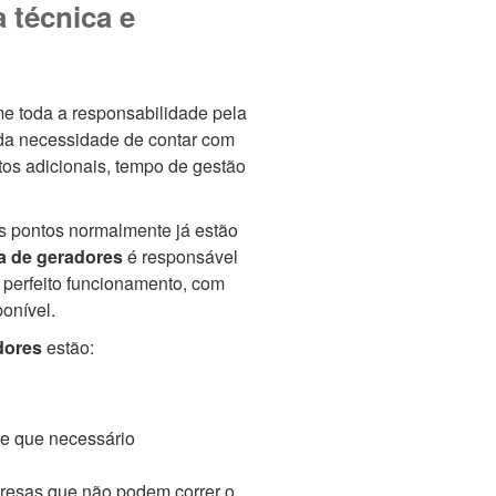
 técnica e
e toda a responsabilidade pela
 da necessidade de contar com
tos adicionais, tempo de gestão
es pontos normalmente já estão
a de geradores
é responsável
 perfeito funcionamento, com
onível.
dores
estão:
re que necessário
presas que não podem correr o