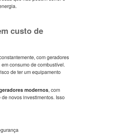
energia.
em custo de
 constantemente, com geradores
os em consumo de combustível.
risco de ter um equipamento
geradores modernos
, com
 de novos investimentos. Isso
egurança