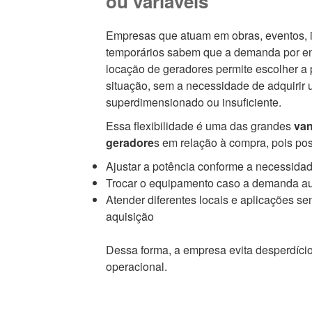
ou variáveis
Empresas que atuam em obras, eventos, i
temporários sabem que a demanda por ene
locação de geradores permite escolher a 
situação, sem a necessidade de adquirir
superdimensionado ou insuficiente.
Essa flexibilidade é uma das grandes
van
geradore
s em relação à compra, pois poss
Ajustar a potência conforme a necessidad
Trocar o equipamento caso a demanda a
Atender diferentes locais e aplicações se
aquisição
Dessa forma, a empresa evita desperdício
operacional.