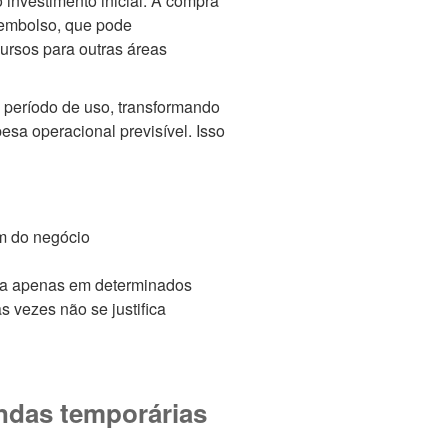
o investimento inicial. A compra
sembolso, que pode
cursos para outras áreas
período de uso, transformando
sa operacional previsível. Isso
im do negócio
ia apenas em determinados
 vezes não se justifica
andas temporárias