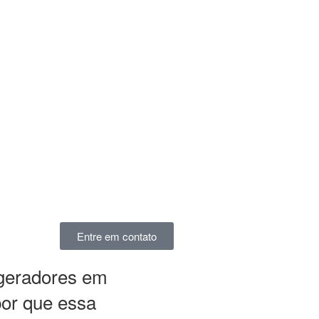
Entre em contato
 geradores em
por que essa