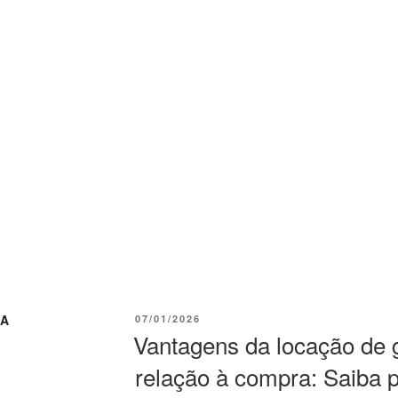
RA
07/01/2026
Vantagens da locação de
relação à compra: Saiba 