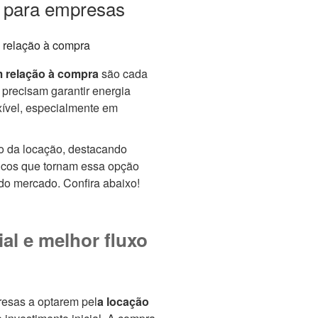
e para empresas
 relação à compra
são cada
precisam garantir energia
xível, especialmente em
io da locação, destacando
nicos que tornam essa opção
do mercado. Confira abaixo!
al e melhor fluxo
resas a optarem pel
a locação