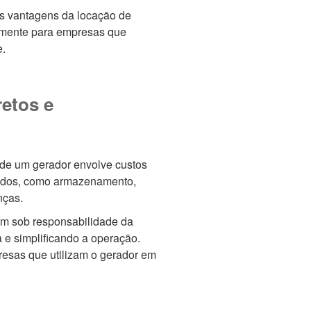
s vantagens da locação de
lmente para empresas que
e.
etos e
de um gerador envolve custos
mados, como armazenamento,
nças.
am sob responsabilidade da
 e simplificando a operação.
resas que utilizam o gerador em