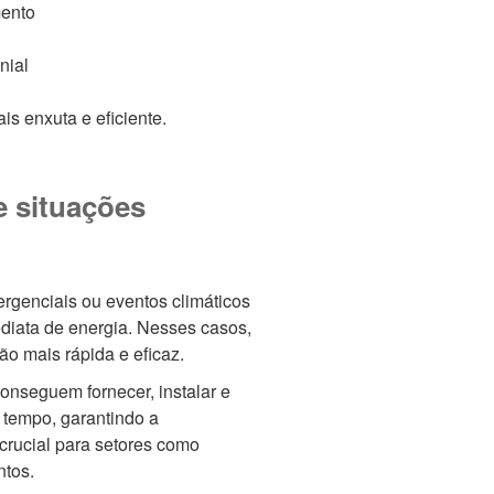
ento
nial
s enxuta e eficiente.
e situações
rgenciais ou eventos climáticos
iata de energia. Nesses casos,
ão mais rápida e eficaz.
onseguem fornecer, instalar e
tempo, garantindo a
 crucial para setores como
ntos.