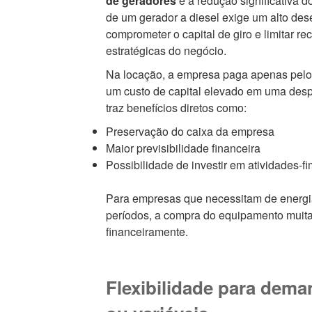
de geradores
é a redução significativa d
de um gerador a diesel exige um alto de
comprometer o capital de giro e limitar re
estratégicas do negócio.
Na locação, a empresa paga apenas pelo 
um custo de capital elevado em uma despe
traz benefícios diretos como:
Preservação do caixa da empresa
Maior previsibilidade financeira
Possibilidade de investir em atividades-f
Para empresas que necessitam de energ
períodos, a compra do equipamento muitas
financeiramente.
Flexibilidade para dem