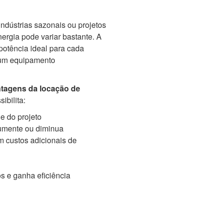
ndústrias sazonais ou projetos
rgia pode variar bastante. A
potência ideal para cada
 um equipamento
tagens da locação de
ibilita:
e do projeto
umente ou diminua
m custos adicionais de
s e ganha eficiência