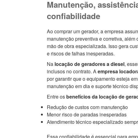
Manutenção, assistência
confiabilidade
Ao comprar um gerador, a empresa assum
manutenção preventiva e corretiva, além
mão de obra especializada. Isso gera cus
e riscos de falhas inesperadas.
Na
locação de geradores a diesel
, ess
inclusos no contrato. A
empresa locador
por garantir que o equipamento esteja em
manutenção em dia e suporte técnico disp
Entre os
benefícios da locação de gera
Redução de custos com manutenção
Menor risco de paradas inesperadas
Atendimento técnico especializado semp
Essa confiabilidade é essencial para em