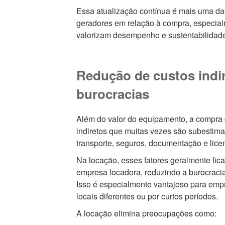
Essa atualização contínua é mais uma da
geradores em relação à compra, especia
valorizam desempenho e sustentabilidad
Redução de custos indir
burocracias
Além do valor do equipamento, a compra 
indiretos que muitas vezes são subesti
transporte, seguros, documentação e lice
Na locação, esses fatores geralmente fic
empresa locadora, reduzindo a burocracia
Isso é especialmente vantajoso para emp
locais diferentes ou por curtos períodos.
A locação elimina preocupações como: