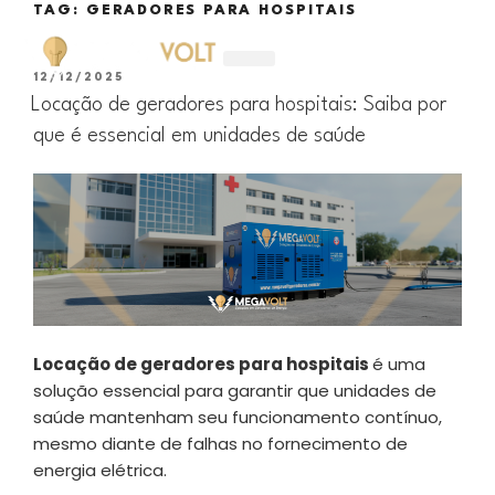
TAG:
GERADORES PARA HOSPITAIS
12/12/2025
ALUGUEL DE GERADORES
Locação de geradores para hospitais: Saiba por
que é essencial em unidades de saúde
Locação de geradores para hospitais
é uma
solução essencial para garantir que unidades de
saúde mantenham seu funcionamento contínuo,
mesmo diante de falhas no fornecimento de
energia elétrica.