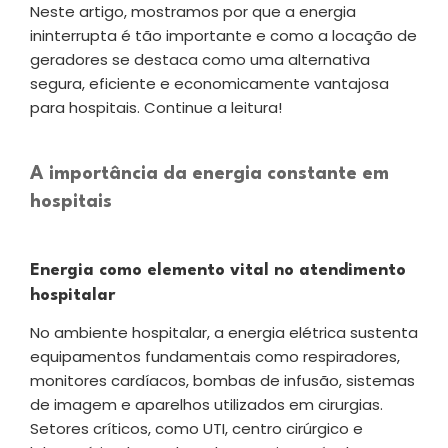
Neste artigo, mostramos por que a energia
ininterrupta é tão importante e como a locação de
geradores se destaca como uma alternativa
segura, eficiente e economicamente vantajosa
para hospitais. Continue a leitura!
A importância da energia constante em
hospitais
Energia como elemento vital no atendimento
hospitalar
No ambiente hospitalar, a energia elétrica sustenta
equipamentos fundamentais como respiradores,
monitores cardíacos, bombas de infusão, sistemas
de imagem e aparelhos utilizados em cirurgias.
Setores críticos, como UTI, centro cirúrgico e