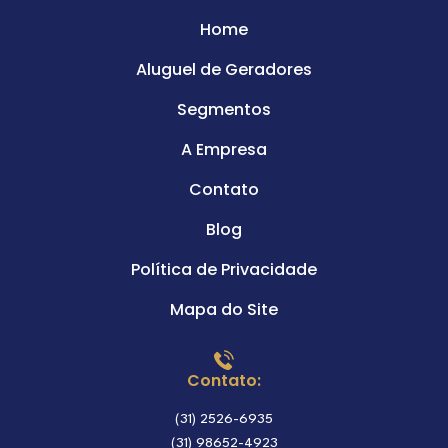
Home
Aluguel de Geradores
Segmentos
A Empresa
Contato
Blog
Política de Privacidade
Mapa do Site
Contato:
(31) 2526-6935
(31) 98652-4923