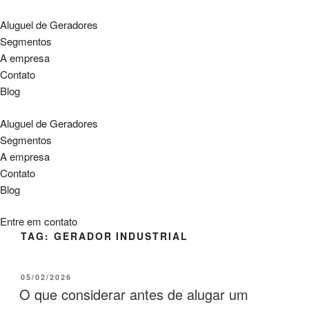
Aluguel de Geradores
Segmentos
A empresa
Contato
Blog
Aluguel de Geradores
Segmentos
A empresa
Contato
Blog
Entre em contato
TAG:
GERADOR INDUSTRIAL
PUBLICADO
05/02/2026
EM
O que considerar antes de alugar um