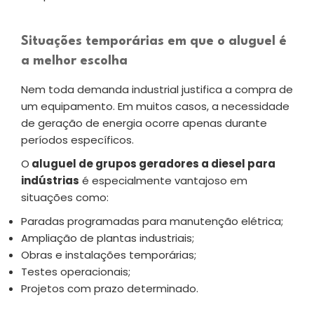
Situações temporárias em que o aluguel é
a melhor escolha
Nem toda demanda industrial justifica a compra de
um equipamento. Em muitos casos, a necessidade
de geração de energia ocorre apenas durante
períodos específicos.
O
aluguel de grupos geradores a diesel para
indústrias
é especialmente vantajoso em
situações como:
Paradas programadas para manutenção elétrica;
Ampliação de plantas industriais;
Obras e instalações temporárias;
Testes operacionais;
Projetos com prazo determinado.