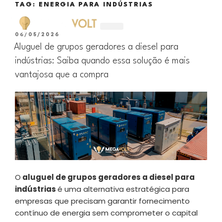
TAG:
ENERGIA PARA INDÚSTRIAS
06/05/2026
ALUGUEL DE GERADORES
Aluguel de grupos geradores a diesel para
indústrias: Saiba quando essa solução é mais
vantajosa que a compra
O
aluguel de grupos geradores a diesel para
indústrias
é uma alternativa estratégica para
empresas que precisam garantir fornecimento
contínuo de energia sem comprometer o capital