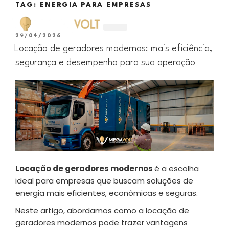
TAG:
ENERGIA PARA EMPRESAS
29/04/2026
ALUGUEL DE GERADORES
Locação de geradores modernos: mais eficiência,
segurança e desempenho para sua operação
Locação de geradores modernos
é a escolha
ideal para empresas que buscam soluções de
energia mais eficientes, econômicas e seguras.
Neste artigo, abordamos como a locação de
geradores modernos pode trazer vantagens