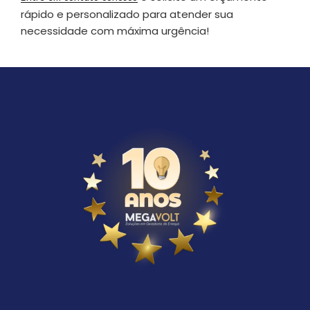
rápido e personalizado para atender sua
necessidade com máxima urgência!