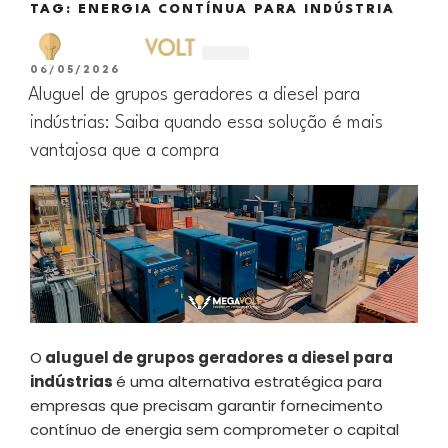
TAG:
ENERGIA CONTÍNUA PARA INDÚSTRIA
06/05/2026
ALUGUEL DE GERADORES
Aluguel de grupos geradores a diesel para
indústrias: Saiba quando essa solução é mais
vantajosa que a compra
O
aluguel de grupos geradores a diesel para
indústrias
é uma alternativa estratégica para
empresas que precisam garantir fornecimento
contínuo de energia sem comprometer o capital