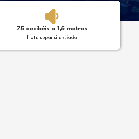
75 decibéis a 1,5 metros
frota super silenciada