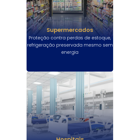
Supermercados
Proteção contra perdas de estoque,
refrigeração preservada mesmo sem
energia
Hospitais