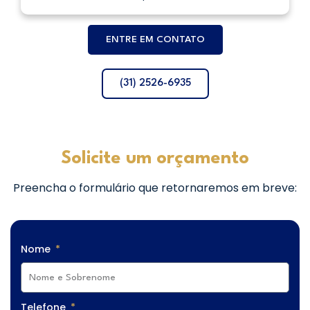
ENTRE EM CONTATO
(31) 2526-6935
Solicite um orçamento
Preencha o formulário que retornaremos em breve:
Nome
Telefone