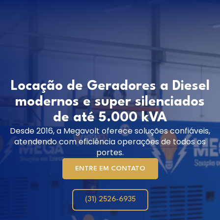
SOLUÇÕES EM ENERGIA
Locação de Geradores a Diesel
modernos e super silenciados
de até 5.000 kVA
Desde 2016, a Megavolt oferece soluções confiáveis,
atendendo com eficiência operações de todos os
portes.
ENTRE EM CONTATO
(31) 2526-6935